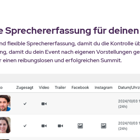
e Sprechererfassung für deine
d flexible Sprechererfassung, damit du die Kontrolle ü
g, damit du dein Event nach eigenen Vorstellungen gest
 einen reibungslosen und erfolgreichen Summit.