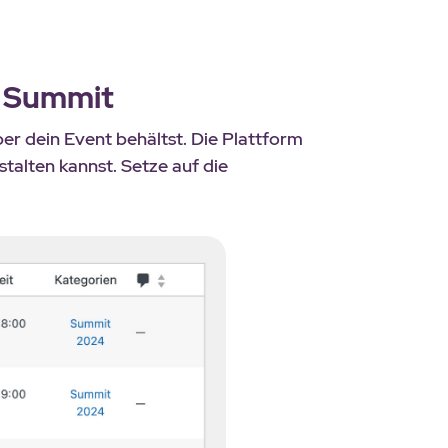
n Summit
ber dein Event behältst. Die Plattform
alten kannst. Setze auf die