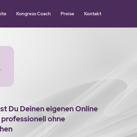
ite
Kongress Coach
Preise
Kontakt
-
st Du Deinen eigenen Online
 professionell ohne
chen