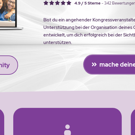
4.9 / 5 Sterne
- 342 Bewertunge
Bist du ein angehender Kongressveranstalte
Unterstützung bei der Organisation deines
entwickelt, um dich erfolgreich bei der Si
unterstützen.
mache deinen
nity