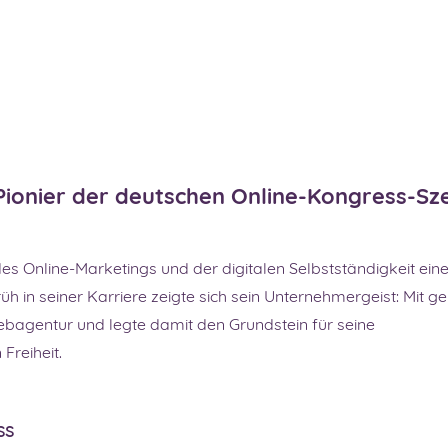
Pionier der deutschen Online-Kongress-Sz
des Online-Marketings und der digitalen Selbstständigkeit ein
 in seiner Karriere zeigte sich sein Unternehmergeist: Mit g
ebagentur und legte damit den Grundstein für seine
Freiheit.
ss