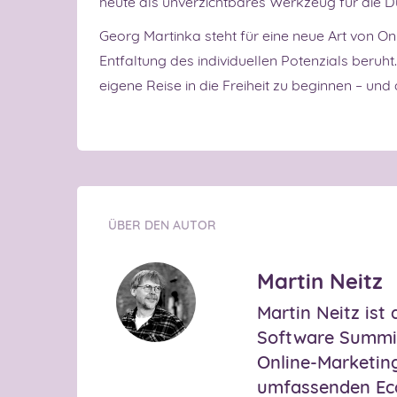
heute als unverzichtbares Werkzeug für die Du
Georg Martinka steht für eine neue Art von O
Entfaltung des individuellen Potenzials beruht
eigene Reise in die Freiheit zu beginnen – und 
ÜBER DEN AUTOR
Martin Neitz
Martin Neitz ist
Software Summit
Online-Marketing
umfassenden Ec