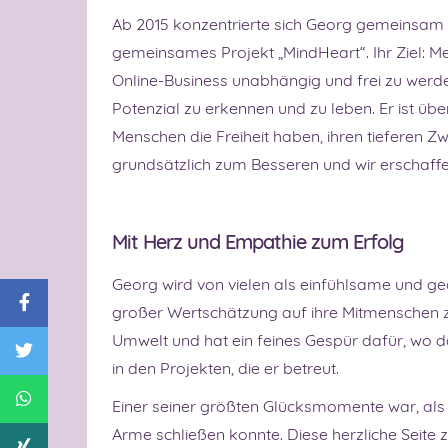
Ab 2015 konzentrierte sich Georg gemeinsam
gemeinsames Projekt „MindHeart“. Ihr Ziel: Men
Online-Business unabhängig und frei zu werden
Potenzial zu erkennen und zu leben. Er ist übe
Menschen die Freiheit haben, ihren tieferen Z
grundsätzlich zum Besseren und wir erschaffen
Mit Herz und Empathie zum Erfolg
Georg wird von vielen als einfühlsame und ge
großer Wertschätzung auf ihre Mitmenschen z
Umwelt und hat ein feines Gespür dafür, wo da
in den Projekten, die er betreut.
Einer seiner größten Glücksmomente war, als er
Arme schließen konnte. Diese herzliche Seite ze