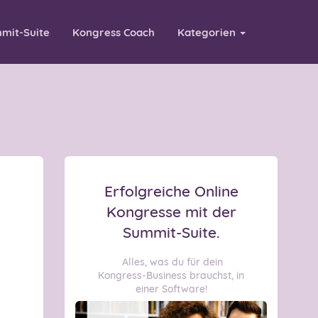
mit-Suite
Kongress Coach
Kategorien
Erfolgreiche Online
Kongresse mit der
Summit-Suite.
Alles, was du für dein
Kongress-Business brauchst, in
einer Software!