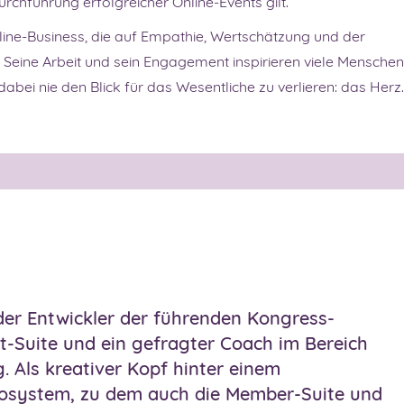
rchführung erfolgreicher Online-Events gilt.
nline-Business, die auf Empathie, Wertschätzung und der
. Seine Arbeit und sein Engagement inspirieren viele Menschen,
dabei nie den Blick für das Wesentliche zu verlieren: das Herz.
 der Entwickler der führenden Kongress-
-Suite und ein gefragter Coach im Bereich
. Als kreativer Kopf hinter einem
osystem, zu dem auch die Member-Suite und