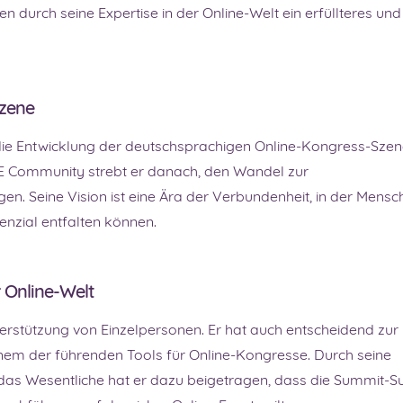
en durch seine Expertise in der Online-Welt ein erfüllteres und
Szene
die Entwicklung der deutschsprachigen Online-Kongress-Sze
E Community strebt er danach, den Wandel zur
gen. Seine Vision ist eine Ära der Verbundenheit, in der Mens
enzial entfalten können.
r Online-Welt
terstützung von Einzelpersonen. Er hat auch entscheidend zur
nem der führenden Tools für Online-Kongresse. Durch seine
 das Wesentliche hat er dazu beigetragen, dass die Summit-Su