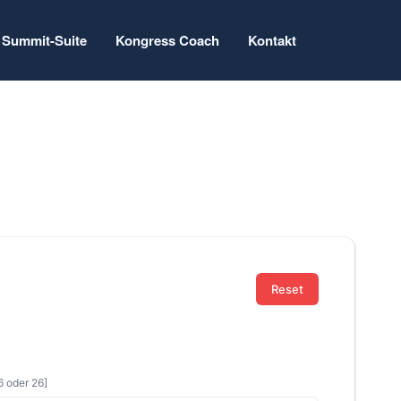
Summit-Suite
Kongress Coach
Kontakt
Reset
6 oder 26]