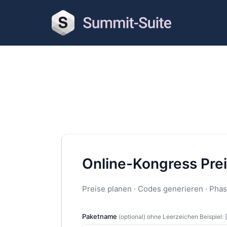
Online-Kongress Pre
Preise planen · Codes generieren · Phase
Paketname
(optional) ohne Leerzeichen Beispiel